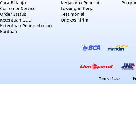
Cara Belanja
Kerjasama Penerbit
Progra
Customer Service
Lowongan Kerja
Order Status
Testimonial
Ketentuan COD
Ongkos Kirim
Ketentuan Pengembalian
Bantuan
Terms of Use
P