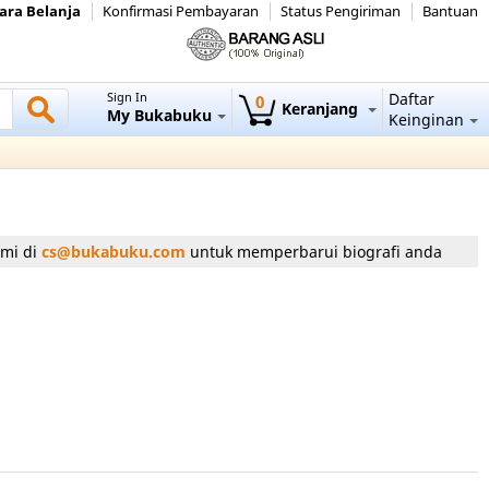
ara Belanja
Konfirmasi Pembayaran
Status Pengiriman
Bantuan
Sign In
Daftar
0
Keranjang
My Bukabuku
Keinginan
ami di
cs@bukabuku.com
untuk memperbarui biografi anda