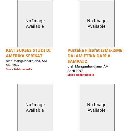
No Image
No Image
Available
Available
KIAT SUKSES STUDI DI
Pustaka Filsafat ISME-ISME
AMERIKA SERIKAT
DALAM ETIKA DARI A
oleh Mangunhardjana, AM
SAMPAI Z
Mei 1997
oleh Mangunhardjana, AM
Stock tidak tersedia
April 1997
Stock tidak tersedia
No Image
No Image
Available
Available