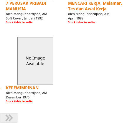
7 PERUSAK PRIBADI
MENCARI KERJA, Melamar,
MANUSIA
Tes dan Awal Kerja
oleh Mangunhardjana, AM
oleh Mangunhardjana, AM
Soft Cover, Januari 1992
April 1988
Stock tidak tersedia
Stock tidak tersedia
No Image
Available
A
KEPEMIMPINAN
oleh Mangunhardjana, AM
Desember 1976
Stock tidak tersedia