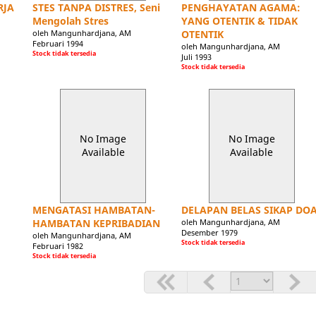
RJA
STES TANPA DISTRES, Seni
PENGHAYATAN AGAMA:
Mengolah Stres
YANG OTENTIK & TIDAK
oleh Mangunhardjana, AM
OTENTIK
Februari 1994
oleh Mangunhardjana, AM
Stock tidak tersedia
Juli 1993
Stock tidak tersedia
No Image
No Image
Available
Available
MENGATASI HAMBATAN-
DELAPAN BELAS SIKAP DO
HAMBATAN KEPRIBADIAN
oleh Mangunhardjana, AM
Desember 1979
oleh Mangunhardjana, AM
Stock tidak tersedia
Februari 1982
Stock tidak tersedia