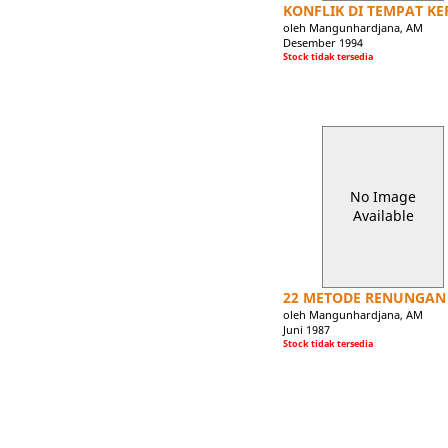
KONFLIK DI TEMPAT KE
oleh Mangunhardjana, AM
Desember 1994
Stock tidak tersedia
No Image
Available
22 METODE RENUNGAN
oleh Mangunhardjana, AM
Juni 1987
Stock tidak tersedia