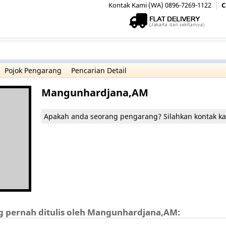
Kontak Kami (WA) 0896-7269-1122
C
Pojok Pengarang
Pencarian Detail
Mangunhardjana,AM
Apakah anda seorang pengarang? Silahkan kontak k
 pernah ditulis oleh Mangunhardjana,AM: