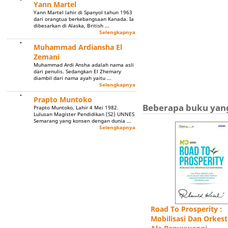
Yann Martel
Yann Martel lahir di Spanyol tahun 1963
dari orangtua berkebangsaan Kanada. Ia
dibesarkan di Alaska, British ...
Selengkapnya
Muhammad Ardiansha El
Zemani
Muhammad Ardi Ansha adalah nama asli
dari penulis. Sedangkan El Zhemary
diambil dari nama ayah yaitu ...
Selengkapnya
Prapto Muntoko
Beberapa buku yang 
Prapto Muntoko, Lahir 4 Mei 1982.
Lulusan Magister Pendidikan (S2) UNNES
Semarang yang konsen dengan dunia ...
Selengkapnya
Road To Prosperity :
Mobilisasi Dan Orkest