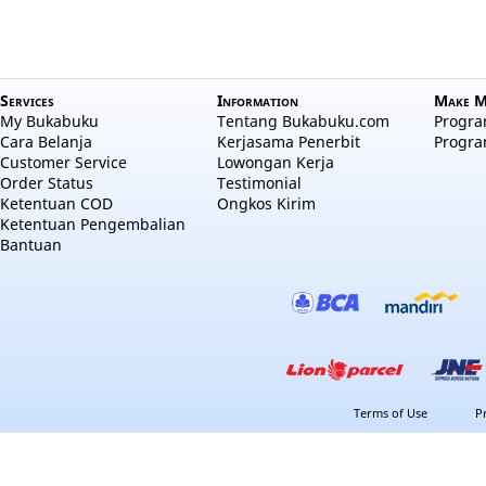
Services
Information
Make M
My Bukabuku
Tentang Bukabuku.com
Program
Cara Belanja
Kerjasama Penerbit
Progra
Customer Service
Lowongan Kerja
Order Status
Testimonial
Ketentuan COD
Ongkos Kirim
Ketentuan Pengembalian
Bantuan
Terms of Use
P