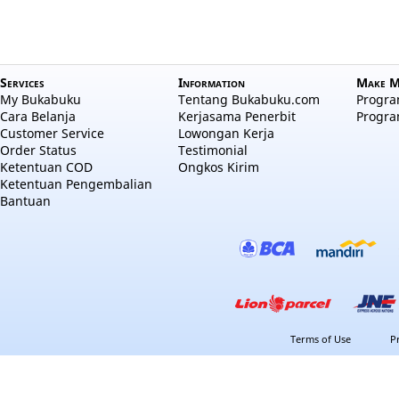
Services
Information
Make M
My Bukabuku
Tentang Bukabuku.com
Program
Cara Belanja
Kerjasama Penerbit
Progra
Customer Service
Lowongan Kerja
Order Status
Testimonial
Ketentuan COD
Ongkos Kirim
Ketentuan Pengembalian
Bantuan
Terms of Use
P