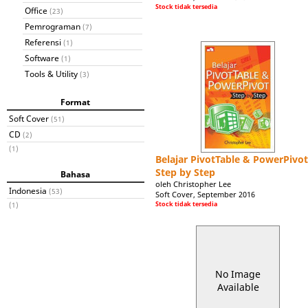
Stock tidak tersedia
Office
(23)
Pemrograman
(7)
Referensi
(1)
Software
(1)
Tools & Utility
(3)
Format
Soft Cover
(51)
CD
(2)
(1)
Belajar PivotTable & PowerPivot
Step by Step
Bahasa
oleh Christopher Lee
Indonesia
(53)
Soft Cover, September 2016
Stock tidak tersedia
(1)
No Image
Available