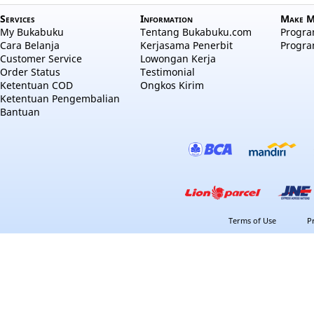
Services
Information
Make M
My Bukabuku
Tentang Bukabuku.com
Program
Cara Belanja
Kerjasama Penerbit
Progra
Customer Service
Lowongan Kerja
Order Status
Testimonial
Ketentuan COD
Ongkos Kirim
Ketentuan Pengembalian
Bantuan
Terms of Use
P