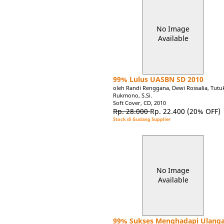
No Image
Available
99% Lulus UASBN SD 2010
oleh Randi Renggana, Dewi Rossalia, Tutu
Rukmono, S.Si.
Soft Cover, CD, 2010
Rp. 28.000
Rp. 22.400
(20% OFF)
Stock di Gudang Supplier
No Image
Available
99% Sukses Menghadapi Ulang