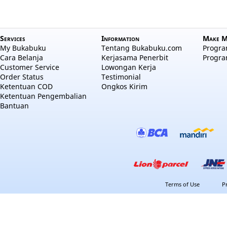
Services
Information
Make M
My Bukabuku
Tentang Bukabuku.com
Program
Cara Belanja
Kerjasama Penerbit
Progra
Customer Service
Lowongan Kerja
Order Status
Testimonial
Ketentuan COD
Ongkos Kirim
Ketentuan Pengembalian
Bantuan
Terms of Use
P