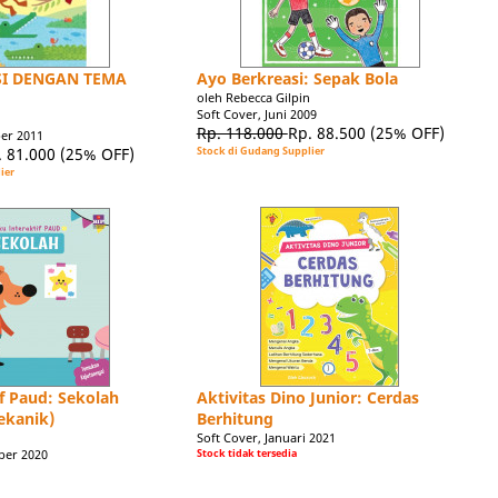
SI DENGAN TEMA
Ayo Berkreasi: Sepak Bola
oleh Rebecca Gilpin
Soft Cover, Juni 2009
n
Rp. 118.000
Rp. 88.500
(25% OFF)
er 2011
. 81.000
(25% OFF)
Stock di Gudang Supplier
ier
f Paud: Sekolah
Aktivitas Dino Junior: Cerdas
ekanik)
Berhitung
Soft Cover, Januari 2021
ber 2020
Stock tidak tersedia