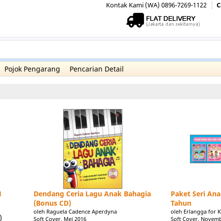
Kontak Kami (WA) 0896-7269-1122
C
Pojok Pengarang
Pencarian Detail
H
Dendang Ceria Lagu Anak Bahagia
Paket Seri Ana
(Bonus CD)
Tahun
oleh Raguela Cadence Aperdyna
oleh Erlangga for K
)
Soft Cover, Mei 2016
Soft Cover, Novem