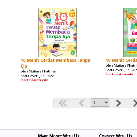
10 Menit Cerdas Membaca Tanpa
10 Menit Cerd
Eja
oleh Mutiara Fhatr
Soft Cover, Juni 20
oleh Mutiara Fhatrina
Stock tidak tersedia
Soft Cover, Juni 2022
Stock tidak tersedia
Make Money With Us
Connect With Us