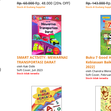
Rp. 60.000
Rp. 48.000
(20% OFF)
Rp. 143.000
Rp
Stock di Gudang Supplier
Stock di Gudang Suppl
SMART ACTIVITY: MEWARNAI
Buku 7 Good Ha
TRANSPORTASI DARAT
Kebiasaan Bai
oleh Kak Odik
2022)
)
Soft Cover, Juli 2023
oleh Chandra Wen
Stock tidak tersedia
Soft Cover, Februar
Stock tidak tersedia