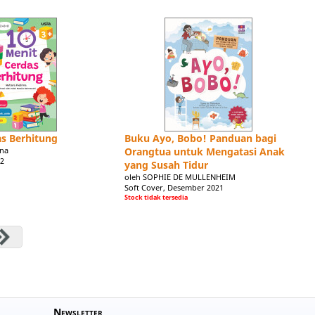
as Berhitung
Buku Ayo, Bobo! Panduan bagi
ina
Orangtua untuk Mengatasi Anak
22
yang Susah Tidur
oleh SOPHIE DE MULLENHEIM
Soft Cover, Desember 2021
Stock tidak tersedia
Newsletter