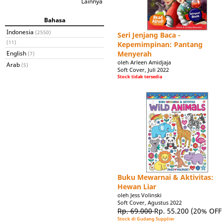
Lainnya
Bahasa
Indonesia
(2550)
Seri Jenjang Baca -
(11)
Kepemimpinan: Pantang
English
Menyerah
(7)
oleh Arleen Amidjaja
Arab
(5)
Soft Cover, Juli 2022
Stock tidak tersedia
Buku Mewarnai & Aktivitas:
Hewan Liar
oleh Jess Volinski
Soft Cover, Agustus 2022
Rp. 69.000
Rp. 55.200
(20% OFF
Stock di Gudang Supplier