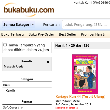
Kontak Kami (WA) 0896-
Semua Kategori
Pencarian
Buku Terbaru
Buku Pre-Order
Best Seller
Promosi Hari Ini
Hanya Tampilkan yang
Hasil: 1 - 20 dari 136
dapat dikirim dalam 24 jam
Penulis
Masashi Ueda
Kategori
Buku
Komik
Kariage Kun 44 (Terbit Ulang)
oleh Masashi Ueda
Format
Soft Cover, September 2017
Soft Cover
(134)
Stock tidak tersedia