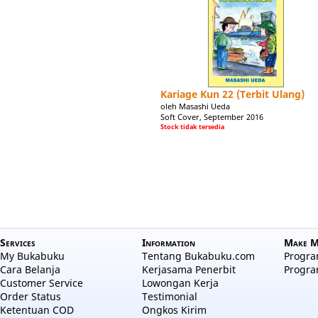
Kariage Kun 22 (Terbit Ulang)
oleh Masashi Ueda
Soft Cover, September 2016
Stock tidak tersedia
Services
Information
Make M
My Bukabuku
Tentang Bukabuku.com
Program
Cara Belanja
Kerjasama Penerbit
Progra
Customer Service
Lowongan Kerja
Order Status
Testimonial
Ketentuan COD
Ongkos Kirim