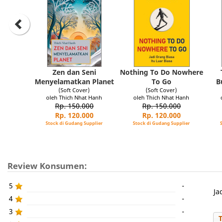
Zen dan Seni
Nothing To Do Nowhere
Menyelamatkan Planet
To Go
B
(Soft Cover)
(Soft Cover)
oleh Thich Nhat Hanh
oleh Thich Nhat Hanh
Rp. 150.000
Rp. 150.000
Rp. 120.000
Rp. 120.000
Stock di Gudang Supplier
Stock di Gudang Supplier
Review Konsumen:
5
-
Ja
4
-
3
-