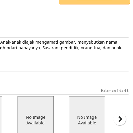
n. Anak-anak diajak mengamati gambar, menyebutkan nama
indari bahayanya. Sasaran: pendidik, orang tua, dan anak-
Halaman
1
dari
8
No Image
No Image
Available
Available