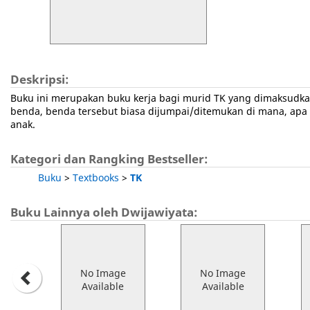
Deskripsi:
Buku ini merupakan buku kerja bagi murid TK yang dimaksudk
benda, benda tersebut biasa dijumpai/ditemukan di mana, apa
anak.
Kategori dan Rangking Bestseller:
Buku
>
Textbooks
>
TK
Buku Lainnya oleh Dwijawiyata:
No Image
No Image
Available
Available