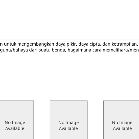
an untuk mengembangkan daya pikir, daya cipta, dan ketrampila
 guna/bahaya dari suatu benda, bagaimana cara memelihara/mengh
No Image
No Image
No Image
Available
Available
Available