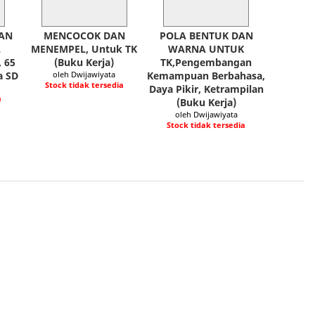
AN
MENCOCOK DAN
POLA BENTUK DAN
A
MENEMPEL, Untuk TK
WARNA UNTUK
 65
(Buku Kerja)
TK,Pengembangan
a SD
oleh Dwijawiyata
Kemampuan Berbahasa,
Stock tidak tersedia
Daya Pikir, Ketrampilan
a
(Buku Kerja)
oleh Dwijawiyata
Stock tidak tersedia