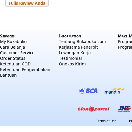
Tulis Review Anda
Services
Information
Make M
My Bukabuku
Tentang Bukabuku.com
Program
Cara Belanja
Kerjasama Penerbit
Progra
Customer Service
Lowongan Kerja
Order Status
Testimonial
Ketentuan COD
Ongkos Kirim
Ketentuan Pengembalian
Bantuan
Terms of Use
P