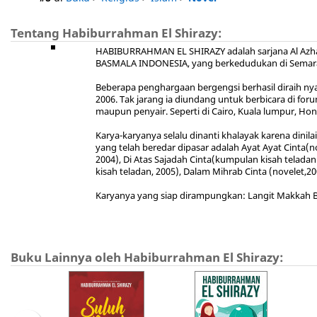
Tentang Habiburrahman El Shirazy:
HABIBURRAHMAN EL SHIRAZY adalah sarjana Al Azha
BASMALA INDONESIA, yang berkedudukan di Semarang, 
Beberapa penghargaan bergengsi berhasil diraih nya
2006. Tak jarang ia diundang untuk berbicara di for
maupun penyair. Seperti di Cairo, Kuala lumpur, Hong
Karya-karyanya selalu dinanti khalayak karena din
yang telah beredar dipasar adalah Ayat Ayat Cinta(
2004), Di Atas Sajadah Cinta(kumpulan kisah teladan
kisah teladan, 2005), Dalam Mihrab Cinta (novelet,20
Karyanya yang siap dirampungkan: Langit Makkah B
Buku Lainnya oleh Habiburrahman El Shirazy: