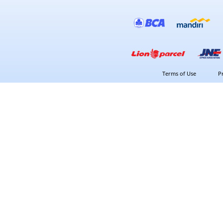
Terms of Use
P