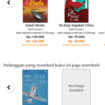
Suluh Rindu
Di Atas Sajadah Cinta
(Soft Cover)
(Soft Cover)
oleh Habiburrahman El Shirazy
oleh Habiburrahman El Shirazy
oleh
Rp. 130.000
Rp. 75.000
Rp. 104.000
Rp. 60.000
Stock di Gudang Supplier
Stock di Gudang Supplier
Pelanggan yang membeli buku ini juga membeli:
No Image
Available