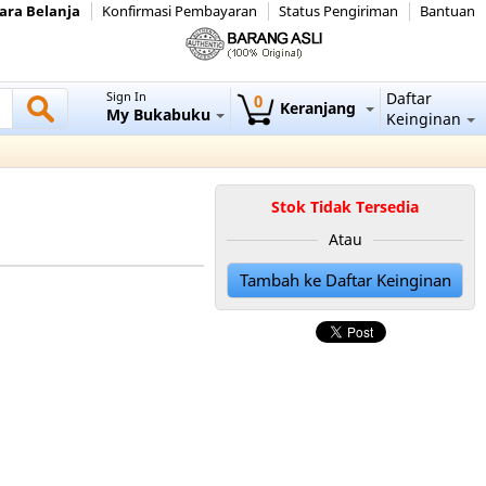
ara Belanja
Konfirmasi Pembayaran
Status Pengiriman
Bantuan
Sign In
Daftar
0
Keranjang
My Bukabuku
Keinginan
Stok Tidak Tersedia
Atau
Tambah ke Daftar Keinginan