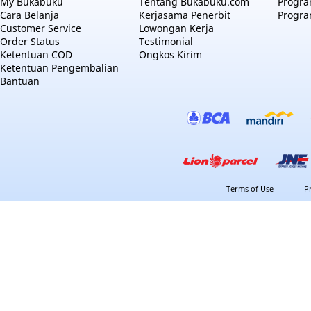
My Bukabuku
Tentang Bukabuku.com
Program
Cara Belanja
Kerjasama Penerbit
Progra
Customer Service
Lowongan Kerja
Order Status
Testimonial
Ketentuan COD
Ongkos Kirim
Ketentuan Pengembalian
Bantuan
Terms of Use
P