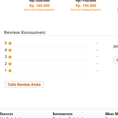
Rp. 200.000
Rp. 130.000
Rp. 160.000
Rp. 104.000
Stock di Gudang Supplier
Stock di Gudang Supplier
Review Konsumen:
5
-
Ja
4
-
3
-
2
-
1
-
Tulis Review Anda
Services
Information
Make M