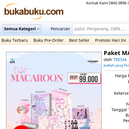
Kontak Kami (WA) 0896-
Semua Kategori
Pencarian
Buku Terbaru
Buku Pre-Order
Best Seller
Promosi Hari Ini
Paket 
oleh
TRESIA
Jadilah yang P
Harga 
Keterse
F
Tanggal 
B
Pe