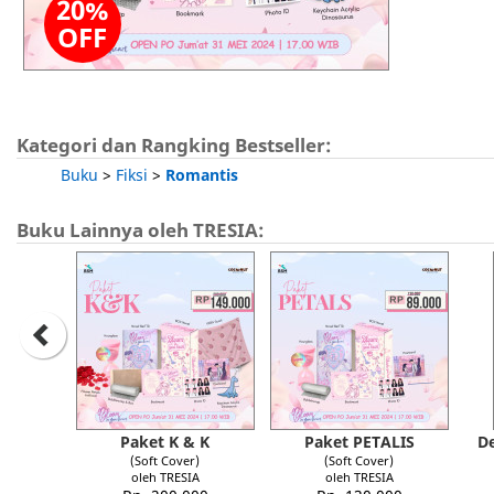
20%
OFF
Kategori dan Rangking Bestseller:
Buku
>
Fiksi
>
Romantis
Buku Lainnya oleh TRESIA:
Paket K & K
Paket PETALIS
D
(Soft Cover)
(Soft Cover)
oleh TRESIA
oleh TRESIA