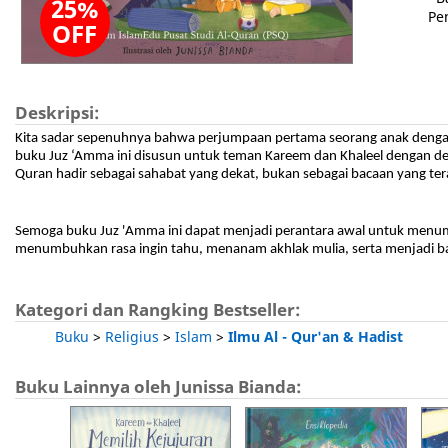
25%
Pe
OFF
Deskripsi:
Kita sadar sepenuhnya bahwa perjumpaan pertama seorang anak denga
buku Juz ‘Amma ini disusun untuk teman Kareem dan Khaleel dengan des
Quran hadir sebagai sahabat yang dekat, bukan sebagai bacaan yang tera
Semoga buku Juz 'Amma ini dapat menjadi perantara awal untuk menum
menumbuhkan rasa ingin tahu, menanam akhlak mulia, serta menjadi bag
Kategori dan Rangking Bestseller:
Buku
>
Religius
>
Islam
>
Ilmu Al - Qur'an & Hadist
Buku Lainnya oleh Junissa Bianda: