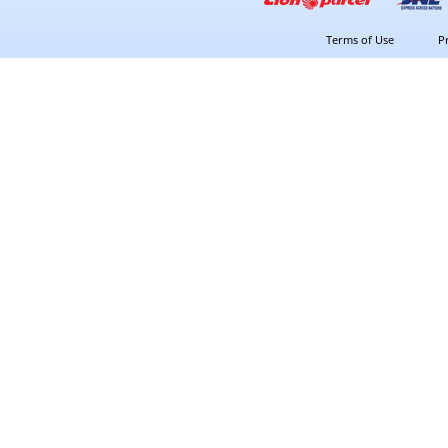
Terms of Use
P