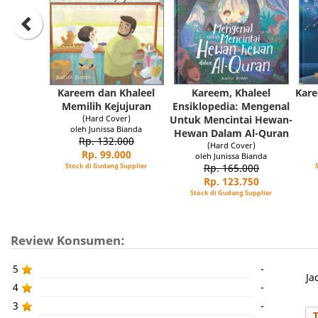
Kareem dan Khaleel
Kareem, Khaleel
Kare
Memilih Kejujuran
Ensiklopedia: Mengenal
(Hard Cover)
Untuk Mencintai Hewan-
oleh Junissa Bianda
Hewan Dalam Al-Quran
Rp. 132.000
(Hard Cover)
Rp. 99.000
oleh Junissa Bianda
Stock di Gudang Supplier
Rp. 165.000
Rp. 123.750
Stock di Gudang Supplier
Review Konsumen:
5
-
Ja
4
-
3
-