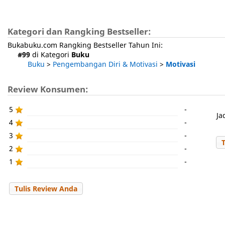
Kategori dan Rangking Bestseller:
Bukabuku.com Rangking Bestseller Tahun Ini:
#99
di Kategori
Buku
Buku
>
Pengembangan Diri & Motivasi
>
Motivasi
Review Konsumen:
5
-
Ja
4
-
3
-
2
-
1
-
Tulis Review Anda