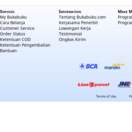
Services
Information
Make M
My Bukabuku
Tentang Bukabuku.com
Program
Cara Belanja
Kerjasama Penerbit
Progra
Customer Service
Lowongan Kerja
Order Status
Testimonial
Ketentuan COD
Ongkos Kirim
Ketentuan Pengembalian
Bantuan
Terms of Use
P