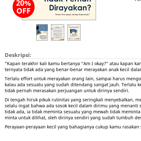
20%
OFF
Deskripsi:
"Kapan terakhir kali kamu bertanya “Am I okay?” atau kapan ka
ternyata tidak ada yang benar-benar merayakan anak kecil dala
Terlalu effort untuk merayakan orang lain, sampai harus mengor
kalau ada sesuatu yang sudah ditendang sangat jauh. Terlalu
tidak pernah merasakan perjuangan untuk dirinya sendiri.
Di tengah hiruk pikuk rutinitas yang seringkali menyebalkan,
selalu ingat bahwa ada sosok kecil dalam dirimu yang menanti 
tidak ada, ia tidak meminta sesuatu yang mewah tidak memint
minta untuk dilihat, oleh dirinya sendiri yang sudah tumbuh d
Perayaan-perayaan kecil yang bahagianya cukup kamu rasak