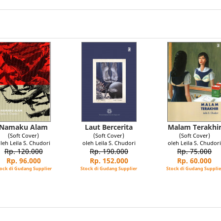
Namaku Alam
Laut Bercerita
Malam Terakhi
(Soft Cover)
(Soft Cover)
(Soft Cover)
leh Leila S. Chudori
oleh Leila S. Chudori
oleh Leila S. Chudor
Rp. 120.000
Rp. 190.000
Rp. 75.000
Rp. 96.000
Rp. 152.000
Rp. 60.000
ock di Gudang Supplier
Stock di Gudang Supplier
Stock di Gudang Supplie