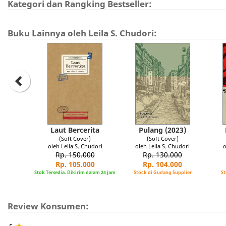
Kategori dan Rangking Bestseller:
Buku Lainnya oleh Leila S. Chudori:
Laut Bercerita
Pulang (2023)
(Soft Cover)
(Soft Cover)
oleh Leila S. Chudori
oleh Leila S. Chudori
o
Rp. 150.000
Rp. 130.000
Rp. 105.000
Rp. 104.000
Stok Tersedia. Dikirim dalam 24 jam
Stock di Gudang Supplier
St
Review Konsumen: