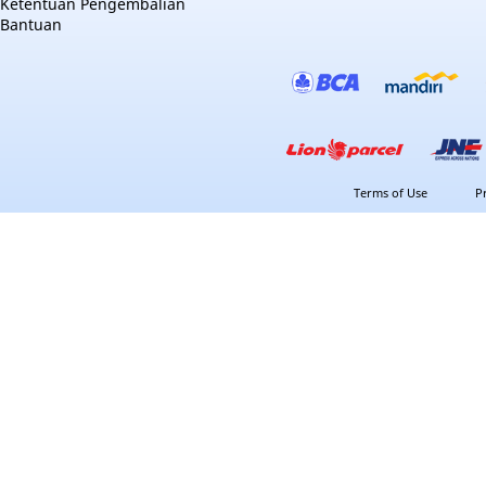
Ketentuan Pengembalian
Bantuan
Terms of Use
P