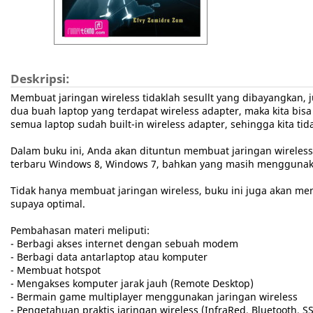
Deskripsi:
Membuat jaringan wireless tidaklah sesullt yang dibayangkan,
dua buah laptop yang terdapat wireless adapter, maka kita bis
semua laptop sudah built-in wireless adapter, sehingga kita t
Dalam buku ini, Anda akan dituntun membuat jaringan wireless 
terbaru Windows 8, Windows 7, bahkan yang masih menggunaka
Tidak hanya membuat jaringan wireless, buku ini juga akan m
supaya optimal.
Pembahasan materi meliputi:
- Berbagi akses internet dengan sebuah modem
- Berbagi data antarlaptop atau komputer
- Membuat hotspot
- Mengakses komputer jarak jauh (Remote Desktop)
- Bermain game multiplayer menggunakan jaringan wireless
- Pengetahuan praktis jaringan wireless (InfraRed, Bluetooth, S