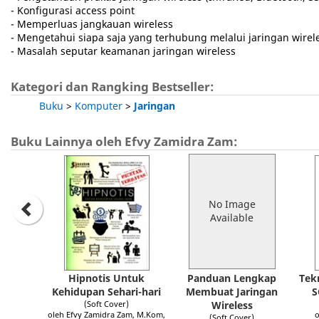
- Konfigurasi access point
- Memperluas jangkauan wireless
- Mengetahui siapa saja yang terhubung melalui jaringan wirel
- Masalah seputar keamanan jaringan wireless
Kategori dan Rangking Bestseller:
Buku
>
Komputer
>
Jaringan
Buku Lainnya oleh Efvy Zamidra Zam:
No Image
Available
Hipnotis Untuk
Panduan Lengkap
Tek
Kehidupan Sehari-hari
Membuat Jaringan
S
(Soft Cover)
Wireless
oleh Efvy Zamidra Zam, M.Kom,
(Soft Cover)