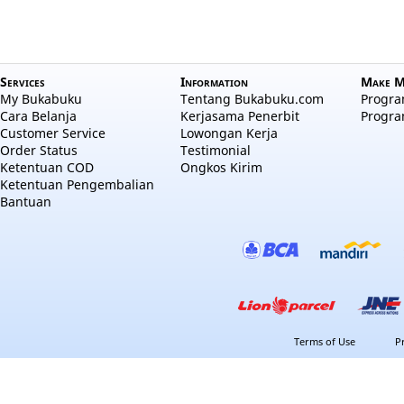
Services
Information
Make M
My Bukabuku
Tentang Bukabuku.com
Program
Cara Belanja
Kerjasama Penerbit
Progra
Customer Service
Lowongan Kerja
Order Status
Testimonial
Ketentuan COD
Ongkos Kirim
Ketentuan Pengembalian
Bantuan
Terms of Use
P