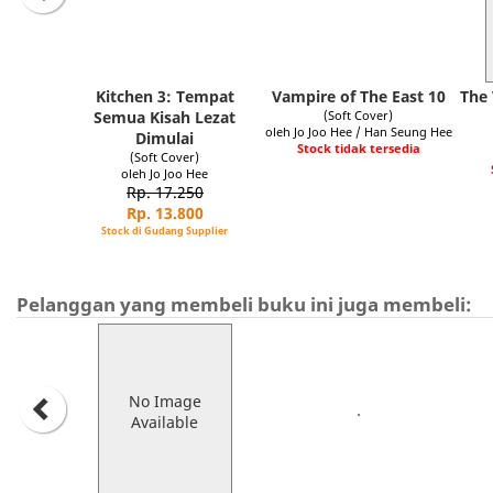
Kitchen 3: Tempat
Vampire of The East 10
The 
Semua Kisah Lezat
(Soft Cover)
oleh Jo Joo Hee / Han Seung Hee
Dimulai
Stock tidak tersedia
(Soft Cover)
oleh Jo Joo Hee
Rp. 17.250
Rp. 13.800
Stock di Gudang Supplier
Pelanggan yang membeli buku ini juga membeli:
No Image
Available