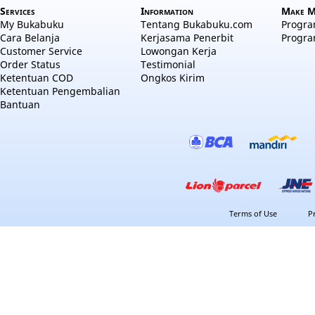
Services
Information
Make M
My Bukabuku
Tentang Bukabuku.com
Program
Cara Belanja
Kerjasama Penerbit
Progra
Customer Service
Lowongan Kerja
Order Status
Testimonial
Ketentuan COD
Ongkos Kirim
Ketentuan Pengembalian
Bantuan
Terms of Use
P