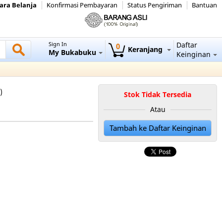
ara Belanja
Konfirmasi Pembayaran
Status Pengiriman
Bantuan
Sign In
Daftar
0
Keranjang
My Bukabuku
Keinginan
)
Stok Tidak Tersedia
Atau
Tambah ke Daftar Keinginan