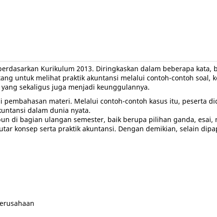
berdasarkan Kurikulum 2013. Diringkaskan dalam beberapa kata, 
tang untuk melihat praktik akuntansi melalui contoh-contoh soal, 
a, yang sekaligus juga menjadi keunggulannya.
i pembahasan materi. Melalui contoh-contoh kasus itu, peserta did
untansi dalam dunia nyata.
aupun di bagian ulangan semester, baik berupa pilihan ganda, esai
ar konsep serta praktik akuntansi. Dengan demikian, selain dipa
Perusahaan