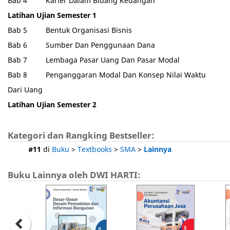
Bab 4 Karier Dalam Bidang Keuangan
Latihan Ujian Semester 1
Bab 5 Bentuk Organisasi Bisnis
Bab 6 Sumber Dan Penggunaan Dana
Bab 7 Lembaga Pasar Uang Dan Pasar Modal
Bab 8 Penganggaran Modal Dan Konsep Nilai Waktu
Dari Uang
Latihan Ujian Semester 2
Kategori dan Rangking Bestseller:
#11
di
Buku
>
Textbooks
>
SMA
>
Lainnya
Buku Lainnya oleh DWI HARTI: