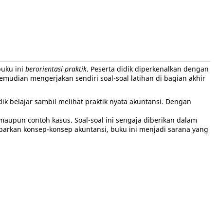
buku ini
berorientasi praktik
. Peserta didik diperkenalkan dengan
kemudian mengerjakan sendiri soal-soal latihan di bagian akhir
ik belajar sambil melihat praktik nyata akuntansi. Dengan
, maupun contoh kasus. Soal-soal ini sengaja diberikan dalam
parkan konsep-konsep akuntansi, buku ini menjadi sarana yang