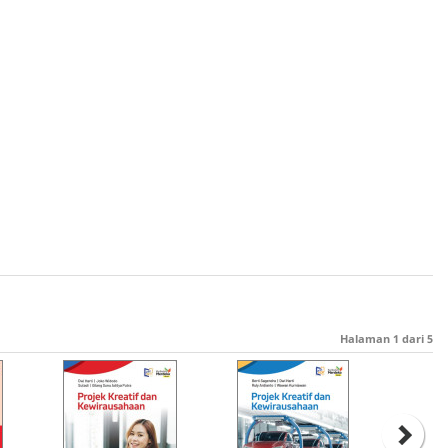
Halaman
1
dari
5