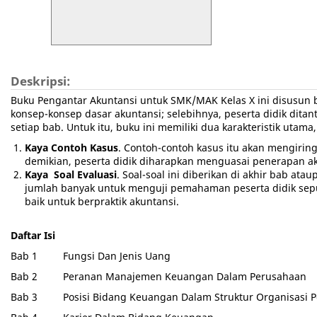
Deskripsi:
Buku Pengantar Akuntansi untuk SMK/MAK Kelas X ini disusun 
konsep-konsep dasar akuntansi; selebihnya, peserta didik ditan
setiap bab. Untuk itu, buku ini memiliki dua karakteristik utam
Kaya Contoh Kasus
. Contoh-contoh kasus itu akan mengiring
demikian, peserta didik diharapkan menguasai penerapan ak
Kaya Soal Evaluasi
. Soal-soal ini diberikan di akhir bab at
jumlah banyak untuk menguji pemahaman peserta didik seput
baik untuk berpraktik akuntansi.
Daftar Isi
Bab 1 Fungsi Dan Jenis Uang
Bab 2 Peranan Manajemen Keuangan Dalam Perusahaan
Bab 3 Posisi Bidang Keuangan Dalam Struktur Organisasi 