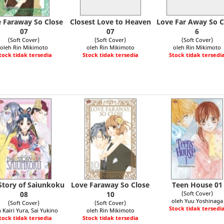
 Faraway So Close
Closest Love to Heaven
Love Far Away So C
07
07
6
(Soft Cover)
(Soft Cover)
(Soft Cover)
oleh Rin Mikimoto
oleh Rin Mikimoto
oleh Rin Mikimoto
tock tidak tersedia
Stock tidak tersedia
Stock tidak tersedi
Story of Saiunkoku
Love Faraway So Close
Teen House 01
08
10
(Soft Cover)
oleh Yuu Yoshinaga
(Soft Cover)
(Soft Cover)
Stock tidak tersedi
 Kairi Yura, Sai Yukino
oleh Rin Mikimoto
tock tidak tersedia
Stock tidak tersedia