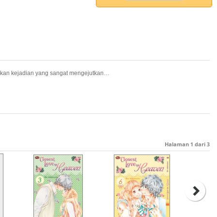
sikan kejadian yang sangat mengejutkan…
Halaman
1
dari
3