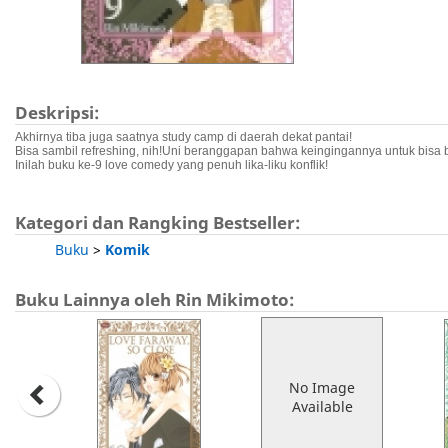
Deskripsi:
Akhirnya tiba juga saatnya study camp di daerah dekat pantai!
Bisa sambil refreshing, nih!Uni beranggapan bahwa keingingannya untuk bis
Inilah buku ke-9 love comedy yang penuh lika-liku konflik!
Kategori dan Rangking Bestseller:
Buku
>
Komik
Buku Lainnya oleh Rin Mikimoto:
No Image
Available