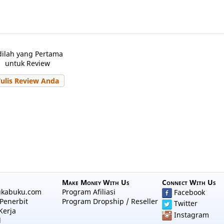
dilah yang Pertama
untuk Review
Tulis Review Anda
Make Money With Us
Connect With Us
ukabuku.com
Program Afiliasi
Facebook
Penerbit
Program Dropship / Reseller
Twitter
Kerja
Instagram
l