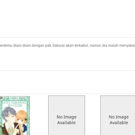
a bertemu diam-diam dengan pak Sakurai akan terkabul, namun dia malah menyak
No Image
No Image
Available
Available