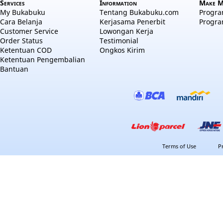
Services
Information
Make M
My Bukabuku
Tentang Bukabuku.com
Program
Cara Belanja
Kerjasama Penerbit
Progra
Customer Service
Lowongan Kerja
Order Status
Testimonial
Ketentuan COD
Ongkos Kirim
Ketentuan Pengembalian
Bantuan
Terms of Use
P