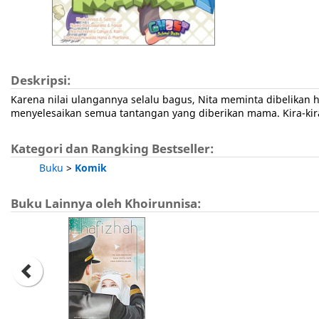
Deskripsi:
Karena nilai ulangannya selalu bagus, Nita meminta dibelikan 
menyelesaikan semua tantangan yang diberikan mama. Kira-kira
Kategori dan Rangking Bestseller:
Buku
>
Komik
Buku Lainnya oleh Khoirunnisa: