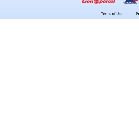
Terms of Use
P