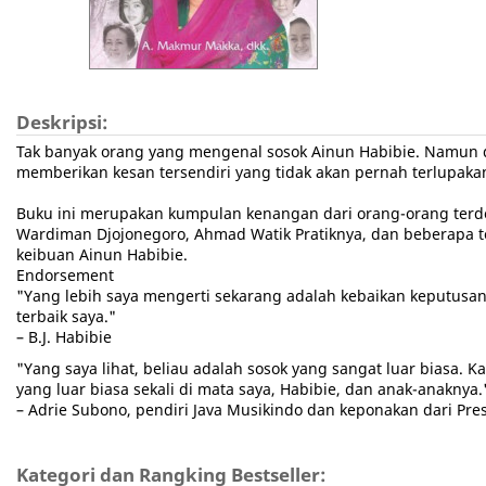
Deskripsi:
Tak banyak orang yang mengenal sosok Ainun Habibie. Namun d
memberikan kesan tersendiri yang tidak akan pernah terlupaka
Buku ini merupakan kumpulan kenangan dari orang-orang terde
Wardiman Djojonegoro, Ahmad Watik Pratiknya, dan beberapa 
keibuan Ainun Habibie.
Endorsement
"Yang lebih saya mengerti sekarang adalah kebaikan keputusan
terbaik saya."
– B.J. Habibie
"Yang saya lihat, beliau adalah sosok yang sangat luar biasa. K
yang luar biasa sekali di mata saya, Habibie, dan anak-anaknya.
– Adrie Subono, pendiri Java Musikindo dan keponakan dari Pres
Kategori dan Rangking Bestseller: