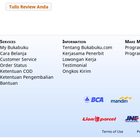
Tulis Review Anda
Services
Information
Make M
My Bukabuku
Tentang Bukabuku.com
Program
Cara Belanja
Kerjasama Penerbit
Progra
Customer Service
Lowongan Kerja
Order Status
Testimonial
Ketentuan COD
Ongkos Kirim
Ketentuan Pengembalian
Bantuan
Terms of Use
P