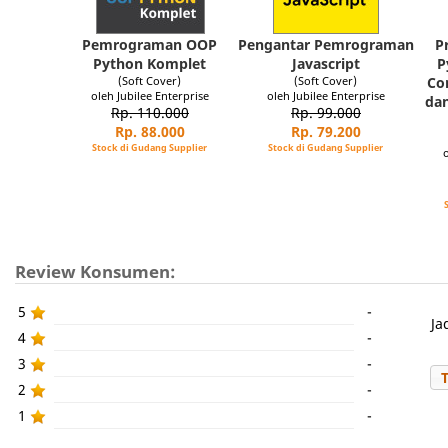
Pemrograman OOP
Pengantar Pemrograman
P
Python Komplet
Javascript
P
(Soft Cover)
(Soft Cover)
Co
oleh Jubilee Enterprise
oleh Jubilee Enterprise
da
Rp. 110.000
Rp. 99.000
Rp. 88.000
Rp. 79.200
Stock di Gudang Supplier
Stock di Gudang Supplier
Review Konsumen:
5
-
Ja
4
-
3
-
2
-
1
-