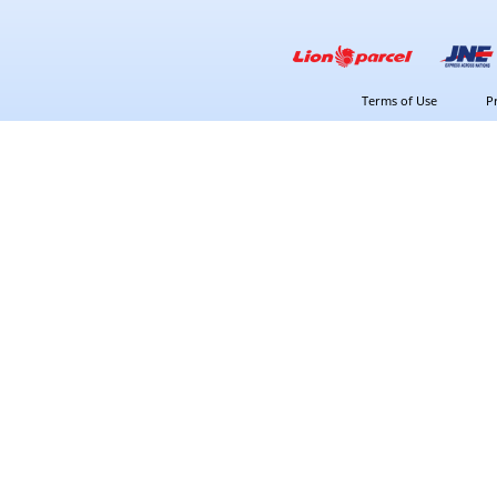
Terms of Use
P