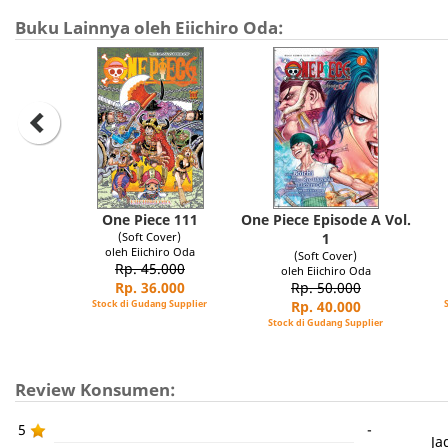
Buku Lainnya oleh Eiichiro Oda:
One Piece 111
One Piece Episode A Vol.
(Soft Cover)
1
oleh Eiichiro Oda
(Soft Cover)
Rp. 45.000
oleh Eiichiro Oda
Rp. 36.000
Rp. 50.000
Stock di Gudang Supplier
Rp. 40.000
Stock di Gudang Supplier
Review Konsumen:
5
-
Ja