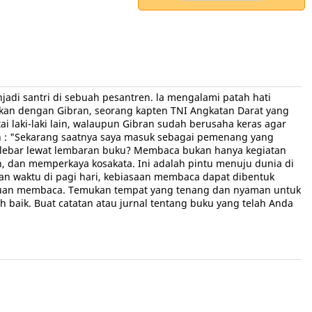
jadi santri di sebuah pesantren. la mengalami patah hati
hkan dengan Gibran, seorang kapten TNI Angkatan Darat yang
 laki-laki lain, walaupun Gibran sudah berusaha keras agar
n : "Sekarang saatnya saya masuk sebagai pemenang yang
a lebar lewat lembaran buku? Membaca bukan hanya kegiatan
, dan memperkaya kosakata. Ini adalah pintu menuju dunia di
an waktu di pagi hari, kebiasaan membaca dapat dibentuk
mampuan membaca. Temukan tempat yang tenang dan nyaman untuk
baik. Buat catatan atau jurnal tentang buku yang telah Anda