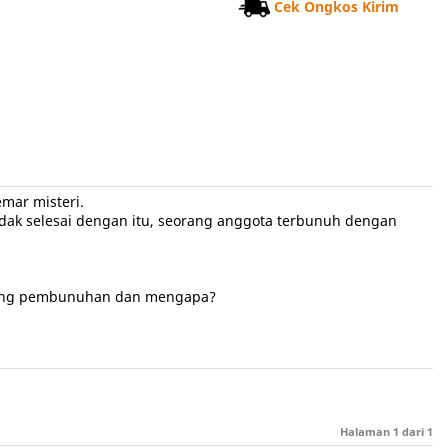
Cek Ongkos Kirim
mar misteri.
dak selesai dengan itu, seorang anggota terbunuh dengan
ncang pembunuhan dan mengapa?
Halaman
1
dari
1