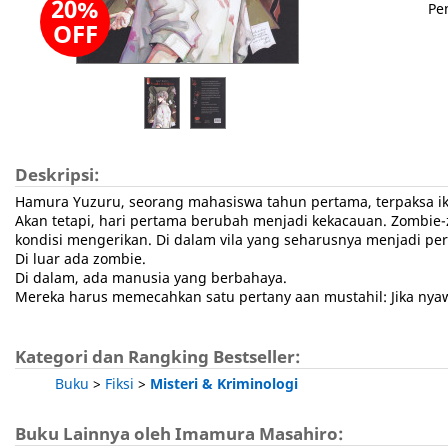
20%
Pe
OFF
Deskripsi:
Hamura Yuzuru, seorang mahasiswa tahun pertama, terpaksa iku
Akan tetapi, hari pertama berubah menjadi kekacauan. Zombie
kondisi mengerikan. Di dalam vila yang seharusnya menjadi pe
Di luar ada zombie.
Di dalam, ada manusia yang berbahaya.
Mereka harus memecahkan satu pertany aan mustahil: Jika n
Kategori dan Rangking Bestseller:
Buku
>
Fiksi
>
Misteri & Kriminologi
Buku Lainnya oleh Imamura Masahiro: