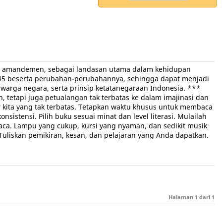
ses amandemen, sebagai landasan utama dalam kehidupan
945 beserta perubahan-perubahannya, sehingga dapat menjadi
arga negara, serta prinsip ketatanegaraan Indonesia. ***
 tetapi juga petualangan tak terbatas ke dalam imajinasi dan
kita yang tak terbatas. Tetapkan waktu khusus untuk membaca
stensi. Pilih buku sesuai minat dan level literasi. Mulailah
. Lampu yang cukup, kursi yang nyaman, dan sedikit musik
Tuliskan pemikiran, kesan, dan pelajaran yang Anda dapatkan.
Halaman
1
dari
1