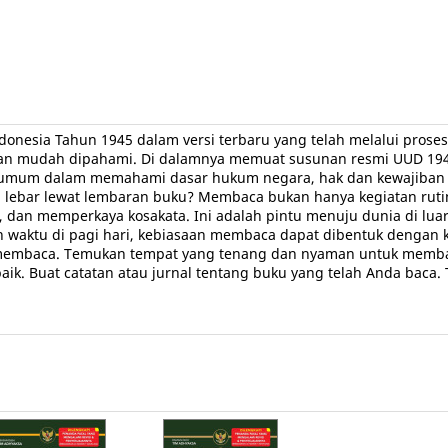
donesia Tahun 1945 dalam versi terbaru yang telah melalui pro
, dan mudah dipahami. Di dalamnya memuat susunan resmi UUD 1
t umum dalam memahami dasar hukum negara, hak dan kewajiban w
 lebar lewat lembaran buku? Membaca bukan hanya kegiatan rutin,
n memperkaya kosakata. Ini adalah pintu menuju dunia di luar 
aktu di pagi hari, kebiasaan membaca dapat dibentuk dengan konsi
mbaca. Temukan tempat yang tenang dan nyaman untuk membaca
k. Buat catatan atau jurnal tentang buku yang telah Anda baca. 