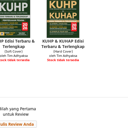
P Edisi Terbaru &
KUHP & KUHAP Edisi
Terlengkap
Terbaru & Terlengkap
(Soft Cover)
(Hard Cover)
oleh Tim Adhyaksa
oleh Tim Adhyaksa
tock tidak tersedia
Stock tidak tersedia
dilah yang Pertama
untuk Review
Tulis Review Anda