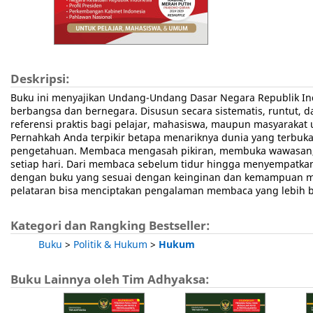
Deskripsi:
Buku ini menyajikan Undang-Undang Dasar Negara Republik In
berbangsa dan bernegara. Disusun secara sistematis, runtut
referensi praktis bagi pelajar, mahasiswa, maupun masyaraka
Pernahkah Anda terpikir betapa menariknya dunia yang terbuka
pengetahuan. Membaca mengasah pikiran, membuka wawasan, da
setiap hari. Dari membaca sebelum tidur hingga menyempatkan w
dengan buku yang sesuai dengan keinginan dan kemampuan me
pelataran bisa menciptakan pengalaman membaca yang lebih bai
Kategori dan Rangking Bestseller:
Buku
>
Politik & Hukum
>
Hukum
Buku Lainnya oleh Tim Adhyaksa: