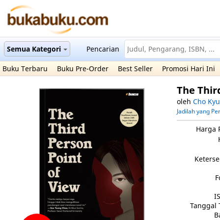
Semua Kategori
Pencarian
Buku Terbaru
Buku Pre-Order
Best Seller
Promosi Hari Ini
The Thir
oleh
Cho Ky
Jadilah yang P
Harga 
Keterse
F
I
Tanggal 
B