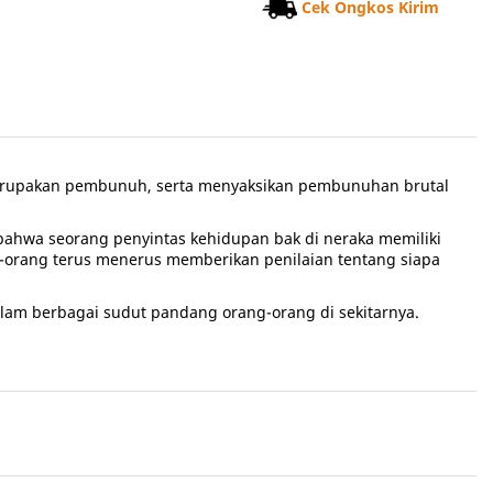
Cek Ongkos Kirim
g merupakan pembunuh, serta menyaksikan pembunuhan brutal
ahwa seorang penyintas kehidupan bak di neraka memiliki
g-orang terus menerus memberikan penilaian tentang siapa
lam berbagai sudut pandang orang-orang di sekitarnya.