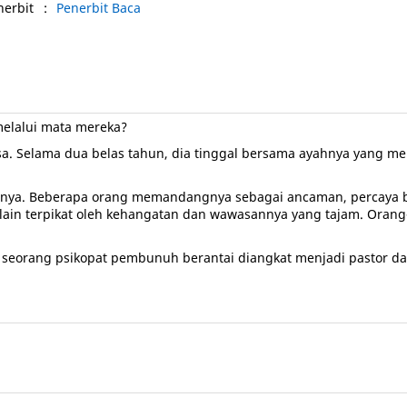
nerbit
:
Penerbit Baca
melalui mata mereka?
iasa. Selama dua belas tahun, dia tinggal bersama ayahnya yan
arnya. Beberapa orang memandangnya sebagai ancaman, percaya b
g lain terpikat oleh kehangatan dan wawasannya yang tajam. Oran
 seorang psikopat pembunuh berantai diangkat menjadi pastor da