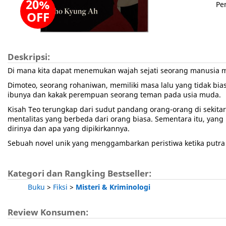
20%
Pe
OFF
Deskripsi:
Di mana kita dapat menemukan wajah sejati seorang manusia 
Dimoteo, seorang rohaniwan, memiliki masa lalu yang tidak b
ibunya dan kakak perempuan seorang teman pada usia muda.
Kisah Teo terungkap dari sudut pandang orang-orang di sekit
mentalitas yang berbeda dari orang biasa. Sementara itu, yan
dirinya dan apa yang dipikirkannya.
Sebuah novel unik yang menggambarkan peristiwa ketika putra
Kategori dan Rangking Bestseller:
Buku
>
Fiksi
>
Misteri & Kriminologi
Review Konsumen: