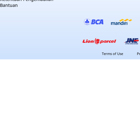
Bantuan
Terms of Use
P