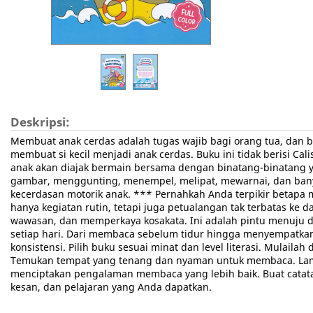
Deskripsi:
Membuat anak cerdas adalah tugas wajib bagi orang tua, dan b
membuat si kecil menjadi anak cerdas. Buku ini tidak berisi Cal
anak akan diajak bermain bersama dengan binatang-binatang 
gambar, menggunting, menempel, melipat, mewarnai, dan banya
kecerdasan motorik anak. *** Pernahkah Anda terpikir betapa
hanya kegiatan rutin, tetapi juga petualangan tak terbatas 
wawasan, dan memperkaya kosakata. Ini adalah pintu menuju du
setiap hari. Dari membaca sebelum tidur hingga menyempatkan
konsistensi. Pilih buku sesuai minat dan level literasi. Mul
Temukan tempat yang tenang dan nyaman untuk membaca. Lampu
menciptakan pengalaman membaca yang lebih baik. Buat catatan
kesan, dan pelajaran yang Anda dapatkan.