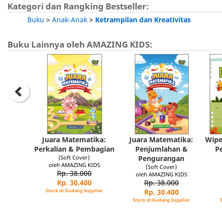
Kategori dan Rangking Bestseller:
Buku
>
Anak-Anak
>
Ketrampilan dan Kreativitas
Buku Lainnya oleh AMAZING KIDS:
Juara Matematika:
Juara Matematika:
Wipe
Perkalian & Pembagian
Penjumlahan &
P
(Soft Cover)
Pengurangan
oleh AMAZING KIDS
(Soft Cover)
Rp. 38.000
oleh AMAZING KIDS
Rp. 30.400
Rp. 38.000
Stock di Gudang Supplier
Rp. 30.400
Stock di Gudang Supplier