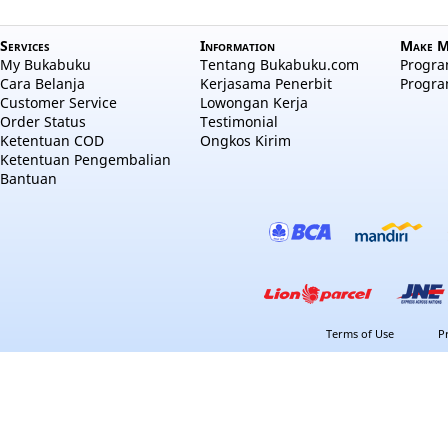
Services
Information
Make M
My Bukabuku
Tentang Bukabuku.com
Program
Cara Belanja
Kerjasama Penerbit
Progra
Customer Service
Lowongan Kerja
Order Status
Testimonial
Ketentuan COD
Ongkos Kirim
Ketentuan Pengembalian
Bantuan
Terms of Use
P