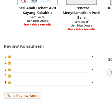
Seri Anak Hebat: Aku
Sirenetta
K
Sayang Kakakku
Menyelamatkan Putri
(Soft Cover)
Bella
oleh Dian Onasis
(Soft Cover)
Stock tidak tersedia
oleh Dian Onasis
Stock tidak tersedia
Review Konsumen:
5
-
Ja
4
-
3
-
2
-
1
-
Tulis Review Anda