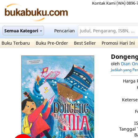
Kontak Kami (WA) 0896-
Semua Kategori
Pencarian
Buku Terbaru
Buku Pre-Order
Best Seller
Promosi Hari Ini
Dongeng
oleh
Dian On
Jadilah yang P
Harga 
Keterse
F
I
Tanggal 
B