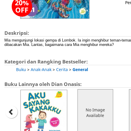
20%
Pe
OFF
Deskripsi:
Mia mengunjungi lokasi gempa di Lombok. Ia ingin menghibur teman-tema
dibacakan Mia. Lantas, bagaimana cara Mia menghibur mereka?
Kategori dan Rangking Bestseller:
Buku
>
Anak-Anak
>
Cerita
>
General
Buku Lainnya oleh Dian Onasis:
No Image
Available