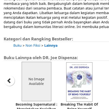
membaca yang lebih baik. Bergabunglah dalam kelompok memba
rekomendasi dari sesama pembaca. Buat catatan atau jurnal ten
yang Anda dapatkan. Libatkan keluarga dalam kegiatan membac
menciptakan ikatan keluarga yang erat melalui kegiatan positif
datang dari buku yang tidak pernah Anda bayangkan akan Anda
bergabung dalam komunitas literasi online. Ini membuka pelu
Kategori dan Rangking Bestseller:
Buku
>
Non Fiksi
>
Lainnya
Buku Lainnya oleh DR. Joe Dispenza:
No Image
Available
Becoming Supernatural :
Breaking The Habit Of
Menciptakan Keajaiban
Being Yourself