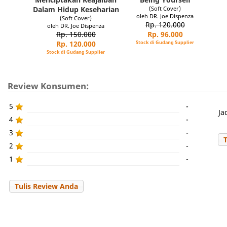
Dalam Hidup Keseharian
(Soft Cover)
oleh DR. Joe Dispenza
(Soft Cover)
Rp. 120.000
oleh DR. Joe Dispenza
Rp. 150.000
Rp. 96.000
Rp. 120.000
Stock di Gudang Supplier
Stock di Gudang Supplier
Review Konsumen:
5
-
Ja
4
-
3
-
2
-
1
-
Tulis Review Anda