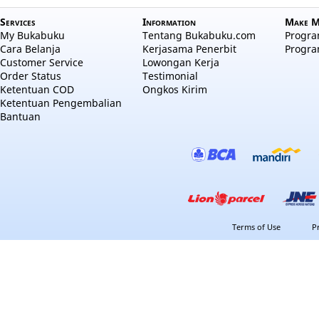
Services
Information
Make M
My Bukabuku
Tentang Bukabuku.com
Program
Cara Belanja
Kerjasama Penerbit
Progra
Customer Service
Lowongan Kerja
Order Status
Testimonial
Ketentuan COD
Ongkos Kirim
Ketentuan Pengembalian
Bantuan
Terms of Use
P