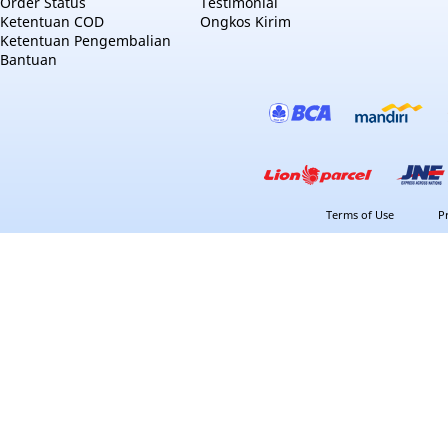
Order Status
Testimonial
Ketentuan COD
Ongkos Kirim
Ketentuan Pengembalian
Bantuan
Terms of Use
P