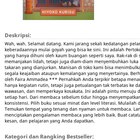
Deskripsi:
Wah, wah. Selamat datang. Kami jarang sekali kedatangan pel
keberadaannya mulai goyah yang bisa ke sini. Ini adalah Perto
yang hanya dihuni oleh kaum buangan seperti saya. Rak-rak di 
memanjakan lidah, tetapi juga diam-diam menyembuhkan luka h
takaran yang dianjurkan. Manisan di toko kami bisa menimbulkan
segala keajaiban ataupun kemalangan yang menyertainya. Berha
oleh Faira Ammadea *** Pernahkah Anda terpikir betapa mena
hanya kegiatan rutin, tetapi juga petualangan tak terbatas 
wawasan, dan memperkaya kosakata. Ini adalah pintu menuju du
setiap hari. Dari membaca sebelum tidur hingga menyempatkan
konsistensi. Pilih buku sesuai minat dan level literasi. Mul
Temukan tempat yang tenang dan nyaman untuk membaca. Lampu
menciptakan pengalaman membaca yang lebih baik. Buat catatan
kesan, dan pelajaran yang Anda dapatkan.
Kategori dan Rangking Bestseller: