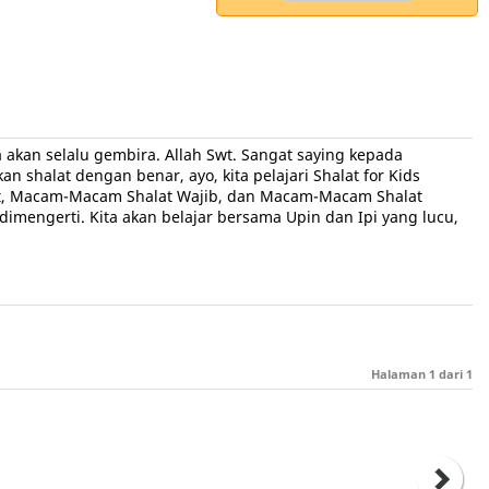
a akan selalu gembira. Allah Swt. Sangat saying kepada
shalat dengan benar, ayo, kita pelajari Shalat for Kids
halat, Macam-Macam Shalat Wajib, dan Macam-Macam Shalat
imengerti. Kita akan belajar bersama Upin dan Ipi yang lucu,
Halaman
1
dari
1