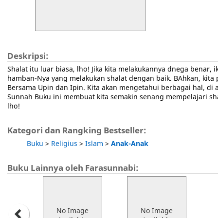
Deskripsi:
Shalat itu luar biasa, lho! Jika kita melakukannya dnega benar
hamban-Nya yang melakukan shalat dengan baik. BAhkan, kita pu
Bersama Upin dan Ipin. Kita akan mengetahui berbagai hal, di
Sunnah Buku ini membuat kita semakin senang mempelajari shal
lho!
Kategori dan Rangking Bestseller:
Buku
>
Religius
>
Islam
>
Anak-Anak
Buku Lainnya oleh Farasunnabi:
No Image
No Image