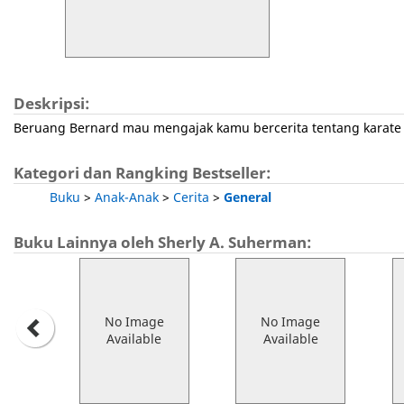
Deskripsi:
Beruang Bernard mau mengajak kamu bercerita tentang karate da
Kategori dan Rangking Bestseller:
Buku
>
Anak-Anak
>
Cerita
>
General
Buku Lainnya oleh Sherly A. Suherman:
No Image
No Image
Available
Available