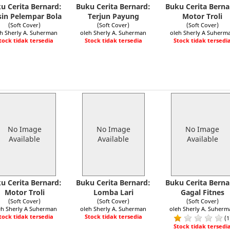
u Cerita Bernard:
Buku Cerita Bernard:
Buku Cerita Berna
in Pelempar Bola
Terjun Payung
Motor Troli
(Soft Cover)
(Soft Cover)
(Soft Cover)
h Sherly A. Suherman
oleh Sherly A. Suherman
oleh Sherly A Suherm
tock tidak tersedia
Stock tidak tersedia
Stock tidak tersedi
No Image
No Image
No Image
Available
Available
Available
u Cerita Bernard:
Buku Cerita Bernard:
Buku Cerita Berna
Motor Troli
Lomba Lari
Gagal Fitnes
(Soft Cover)
(Soft Cover)
(Soft Cover)
eh Sherly A Suherman
oleh Sherly A. Suherman
oleh Sherly A. Suherm
tock tidak tersedia
Stock tidak tersedia
(1
Stock tidak tersedi