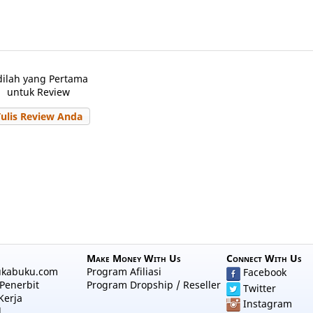
dilah yang Pertama
untuk Review
Tulis Review Anda
Make Money With Us
Connect With Us
ukabuku.com
Program Afiliasi
Facebook
Penerbit
Program Dropship / Reseller
Twitter
Kerja
Instagram
l