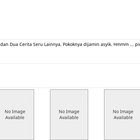
n Dua Cerita Seru Lainnya. Pokoknya dijamin asyik. Hmmm ... ping
No Image
No Image
No Image
Available
Available
Available