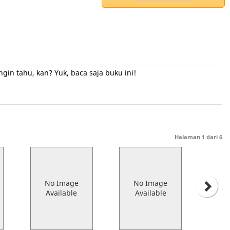
in tahu, kan? Yuk, baca saja buku ini!
Halaman
1
dari
6
No Image
No Image
Available
Available