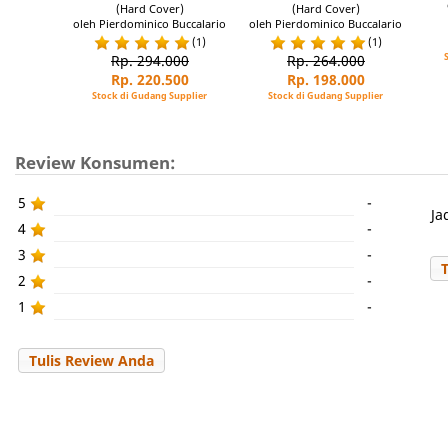
(Hard Cover)
(Hard Cover)
oleh Pierdominico Buccalario
oleh Pierdominico Buccalario
(1)
(1)
Rp. 294.000
Rp. 264.000
Rp. 220.500
Rp. 198.000
Stock di Gudang Supplier
Stock di Gudang Supplier
Review Konsumen:
5
-
Ja
4
-
3
-
2
-
1
-
Tulis Review Anda