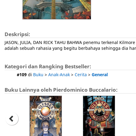
Deskripsi:
JASON, JULIA, DAN RICK TAHU BAHWA penemu terkenal Kilmore Co
adalah sebuah rahasia yang begitu berbahaya sehingga dia ha
Kategori dan Rangking Bestseller:
#109
di
Buku
>
Anak-Anak
>
Cerita
>
General
Buku Lainnya oleh Pierdominico Buccalario: