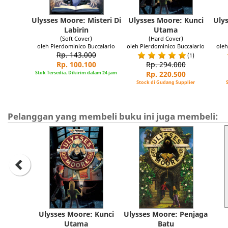
Ulysses Moore: Misteri Di
Ulysses Moore: Kunci
Uly
Labirin
Utama
(Soft Cover)
(Hard Cover)
oleh Pierdominico Buccalario
oleh Pierdominico Buccalario
oleh
Rp. 143.000
(1)
Rp. 100.100
Rp. 294.000
Stok Tersedia. Dikirim dalam 24 jam
Rp. 220.500
Stock di Gudang Supplier
Pelanggan yang membeli buku ini juga membeli:
Ulysses Moore: Kunci
Ulysses Moore: Penjaga
Utama
Batu