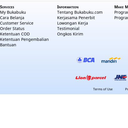
Services
Information
Make M
My Bukabuku
Tentang Bukabuku.com
Program
Cara Belanja
Kerjasama Penerbit
Progra
Customer Service
Lowongan Kerja
Order Status
Testimonial
Ketentuan COD
Ongkos Kirim
Ketentuan Pengembalian
Bantuan
Terms of Use
P