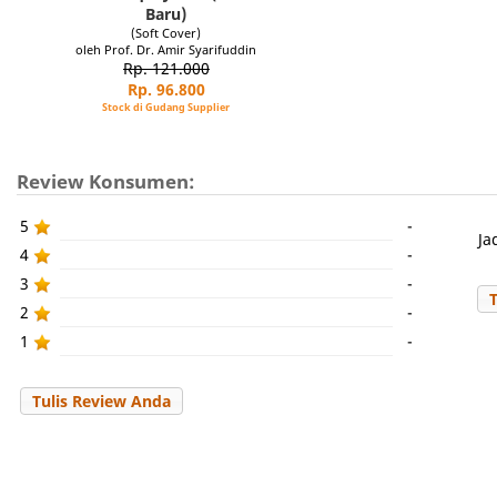
Baru)
(Soft Cover)
oleh Prof. Dr. Amir Syarifuddin
Rp. 121.000
Rp. 96.800
Stock di Gudang Supplier
Review Konsumen:
5
-
Ja
4
-
3
-
2
-
1
-
Tulis Review Anda