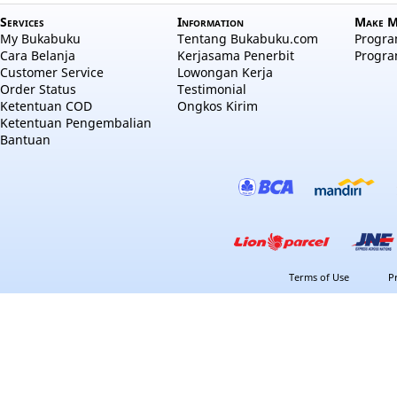
Services
Information
Make M
My Bukabuku
Tentang Bukabuku.com
Program
Cara Belanja
Kerjasama Penerbit
Progra
Customer Service
Lowongan Kerja
Order Status
Testimonial
Ketentuan COD
Ongkos Kirim
Ketentuan Pengembalian
Bantuan
Terms of Use
P