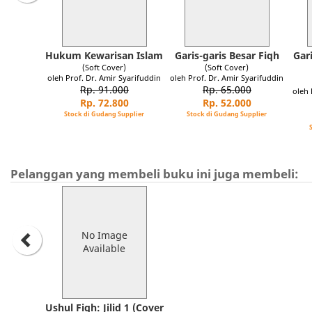
Hukum Kewarisan Islam
Garis-garis Besar Fiqh
Gar
(Soft Cover)
(Soft Cover)
oleh Prof. Dr. Amir Syarifuddin
oleh Prof. Dr. Amir Syarifuddin
Rp. 91.000
Rp. 65.000
oleh 
Rp. 72.800
Rp. 52.000
Stock di Gudang Supplier
Stock di Gudang Supplier
Pelanggan yang membeli buku ini juga membeli:
No Image
Available
Ushul Fiqh: Jilid 1 (Cover