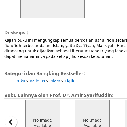
Deskripsi:
Kajian buku ini mengungkap semua persoalan ushul fiqh sec
fiqh/fiqh terbesar dalam Islam, yaitu Syafi’iyah, Malikiyah, Han
dirancang untuk dijadikan sebagai literatur standar yang len
dapat memahaminya pada setiap jilid sesuai kebutuhan.
Kategori dan Rangking Bestseller:
Buku
>
Religius
>
Islam
>
Fiqih
Buku Lainnya oleh Prof. Dr. Amir Syarifuddin:
No Image
No Image
Available
Available