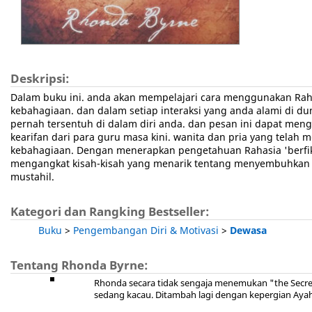
Deskripsi:
Dalam buku ini. anda akan mempelajari cara menggunakan Rahas
kebahagiaan. dan dalam setiap interaksi yang anda alami di 
pernah tersentuh di dalam diri anda. dan pesan ini dapat men
kearifan dari para guru masa kini. wanita dan pria yang tela
kebahagiaan. Dengan menerapkan pengetahuan Rahasia 'berfikir
mengangkat kisah-kisah yang menarik tentang menyembuhkan p
mustahil.
Kategori dan Rangking Bestseller:
Buku
>
Pengembangan Diri & Motivasi
>
Dewasa
Tentang Rhonda Byrne:
Rhonda secara tidak sengaja menemukan "the Secret"
sedang kacau. Ditambah lagi dengan kepergian Ayah