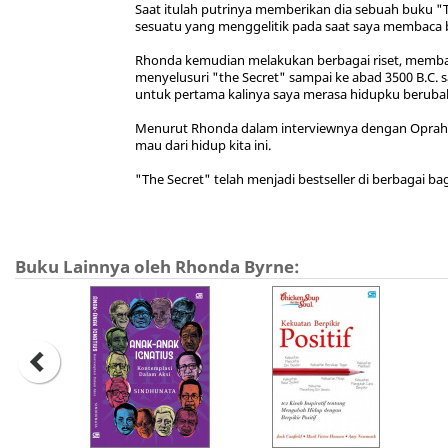
Saat itulah putrinya memberikan dia sebuah buku "Th
sesuatu yang menggelitik pada saat saya membaca buk
Rhonda kemudian melakukan berbagai riset, membac
menyelusuri "the Secret" sampai ke abad 3500 B.C. 
untuk pertama kalinya saya merasa hidupku berubah
Menurut Rhonda dalam interviewnya dengan Oprah, ap
mau dari hidup kita ini.
"The Secret" telah menjadi bestseller di berbagai bag
Buku Lainnya oleh Rhonda Byrne: