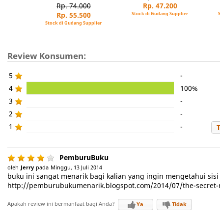
Rp. 74.000
Rp. 47.200
Rp. 55.500
Stock di Gudang Supplier
Stock di Gudang Supplier
Review Konsumen:
5
-
4
100%
3
-
2
-
1
-
PemburuBuku
oleh
Jerry
pada
Minggu, 13 Juli 2014
buku ini sangat menarik bagi kalian yang ingin mengetahui sis
http://pemburubukumenarik.blogspot.com/2014/07/the-secret-
Apakah review ini bermanfaat bagi Anda?
Ya
Tidak