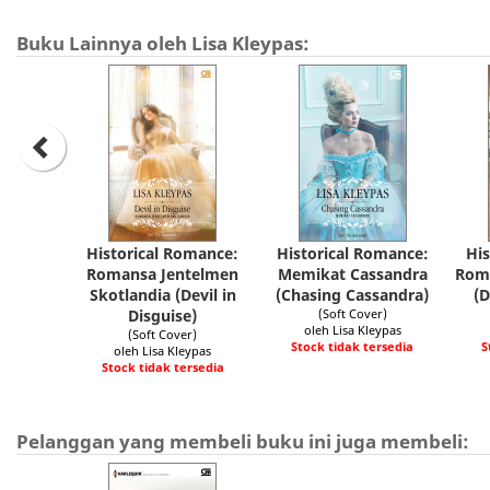
Buku Lainnya oleh Lisa Kleypas:
Historical Romance:
Historical Romance:
His
Romansa Jentelmen
Memikat Cassandra
Rom
Skotlandia (Devil in
(Chasing Cassandra)
(D
Disguise)
(Soft Cover)
oleh Lisa Kleypas
(Soft Cover)
Stock tidak tersedia
S
oleh Lisa Kleypas
Stock tidak tersedia
Pelanggan yang membeli buku ini juga membeli: