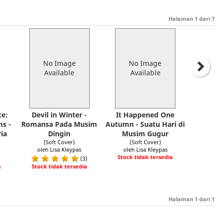
Halaman
1
dari
7
No Image
No Image
Available
Available
ce:
Devil in Winter -
It Happened One
ms -
Romansa Pada Musim
Autumn - Suatu Hari di
ia
Dingin
Musim Gugur
(Soft Cover)
(Soft Cover)
oleh Lisa Kleypas
oleh Lisa Kleypas
Stock tidak tersedia
(3)
a
Stock tidak tersedia
Halaman
1
dari
1