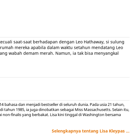
kecuali saat-saat berhadapan dengan Leo Hathaway, si sulung
n rumah mereka apabila dalam waktu setahun mendatang Leo
serang wabah demam merah. Namun, ia tak bisa menyangkal
4 bahasa dan menjadi bestseller di seluruh dunia. Pada usia 21 tahun,
di tahun 1985, ia juga dinobatkan sebagai Miss Massachusetts. Selain itu,
non-finalis yang berbakat. Lisa kini tinggal di Washington bersama
Selengkapnya tentang Lisa Kleypas ...