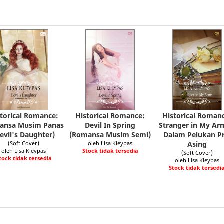
torical Romance:
Historical Romance:
Historical Roman
ansa Musim Panas
Devil In Spring
Stranger in My Ar
evil's Daughter)
(Romansa Musim Semi)
Dalam Pelukan Pr
(Soft Cover)
oleh Lisa Kleypas
Asing
oleh Lisa Kleypas
Stock tidak tersedia
(Soft Cover)
tock tidak tersedia
oleh Lisa Kleypas
Stock tidak tersedi