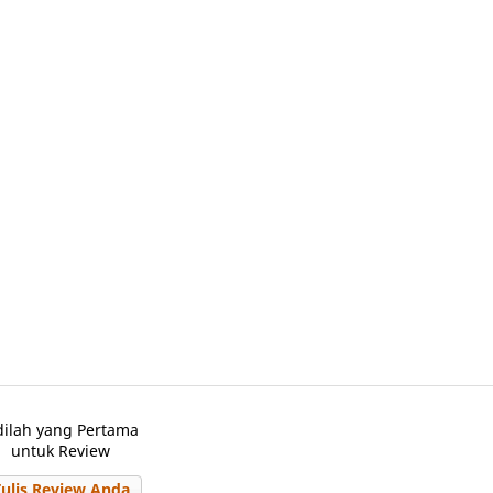
dilah yang Pertama
untuk Review
Tulis Review Anda