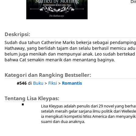
Di
Deskripsi:
Sudah dua tahun Catherine Marks bekerja sebagai pendamping g
Hathaway, yang berlidah tajam dan selalu berhasil memicu a
belum juga menikah dan mempunyai anak. Leo sudah bertekad t
bahwa Cat semakin menarik dan menantang baginya.
Kategori dan Rangking Bestseller:
#546
di
Buku
>
Fiksi
>
Romantis
Tentang Lisa Kleypas:
Lisa Kleypas adalah penulis dari 29 novel yang berh
setelah meraih gelar sarjana ilmu politik dari Welle
ia mengikuti kompetisi Miss America dan menyanyika
suami dan dua anaknya.