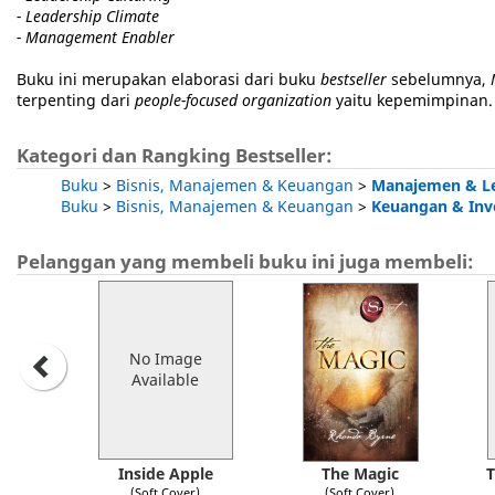
- Leadership Climate
- Management Enabler
Buku ini merupakan elaborasi dari buku
bestseller
sebelumnya,
terpenting dari
people-focused organization
yaitu kepemimpinan.
Kategori dan Rangking Bestseller:
Buku
>
Bisnis, Manajemen & Keuangan
>
Manajemen & Le
Buku
>
Bisnis, Manajemen & Keuangan
>
Keuangan & Inve
Pelanggan yang membeli buku ini juga membeli:
No Image
Available
Inside Apple
The Magic
T
(Soft Cover)
(Soft Cover)