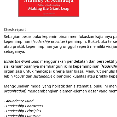
Deskripsi:
Sebagian besar buku kepemimpinan memfokuskan kajiannya p
kepemimpinan (
leadership practices
) pemimpin. Buku-buku ter
atau praktik kepemimpinan yang unggul seperti memiliki visi 
sebagainya.
Inside the Giant Leap
menggunakan pendekatan dan perspektif ya
sisi kemampuannya membangun iklim kepemimpinan (
leadershi
organisasi untuk mencapai kinerja luar biasa. Menurut penuli
lebih
robust
dan
sustainable
dibanding kualitas atau praktik ke
Menggunakan model yang holistik dan sistematis, buku ini men
organization
) mengembangkan elemen-elemen dasar yang memb
- Abundance Mind
- Leadership Characters
- Leadership Principles
- Leadership Culturing