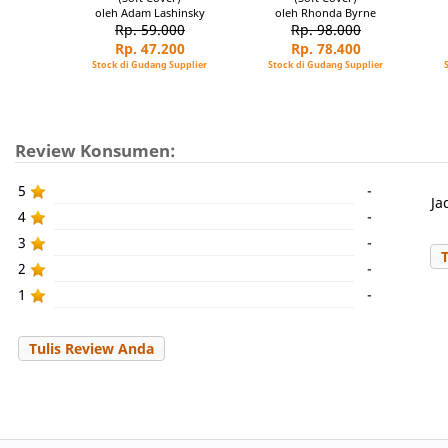
oleh Adam Lashinsky
oleh Rhonda Byrne
Rp. 59.000
Rp. 98.000
Rp. 47.200
Rp. 78.400
Stock di Gudang Supplier
Stock di Gudang Supplier
Review Konsumen:
5
-
Ja
4
-
3
-
2
-
1
-
Tulis Review Anda