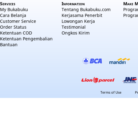
Services
Information
Make M
My Bukabuku
Tentang Bukabuku.com
Program
Cara Belanja
Kerjasama Penerbit
Progra
Customer Service
Lowongan Kerja
Order Status
Testimonial
Ketentuan COD
Ongkos Kirim
Ketentuan Pengembalian
Bantuan
Terms of Use
P