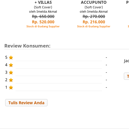
+ VILLAS
ACCUPUNTO
P
(Soft Cover)
(Soft Cover)
oleh Imelda Akmal
oleh Imelda Akmal
Rp. 650.000
Rp. 270.000
Rp. 520.000
Rp. 216.000
Stock di Gudang Supplier
Stock di Gudang Supplier
Review Konsumen:
5
-
Ja
4
-
3
-
2
-
1
-
Tulis Review Anda