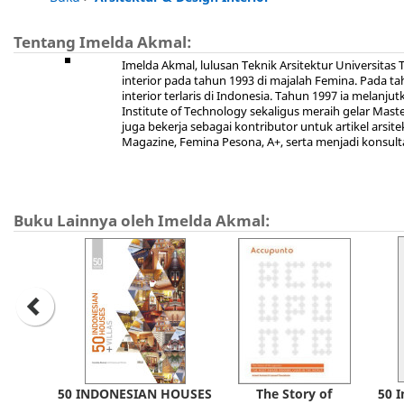
Tentang Imelda Akmal:
Imelda Akmal, lulusan Teknik Arsitektur Universitas T
interior pada tahun 1993 di majalah Femina. Pada
interior terlaris di Indonesia. Tahun 1997 ia melanj
Institute of Technology sekaligus meraih gelar Master
juga bekerja sebagai kontributor untuk artikel arsit
Magazine, Femina Pesona, A+, serta menjadi konsul
Buku Lainnya oleh Imelda Akmal:
50 INDONESIAN HOUSES
The Story of
50 I