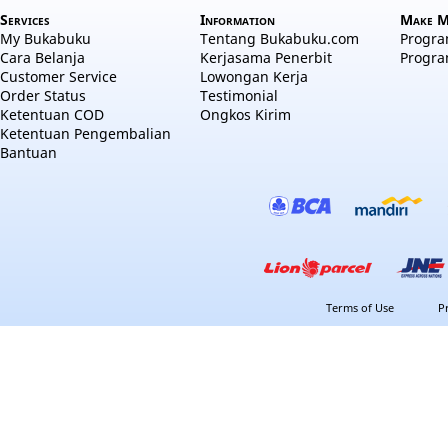
Services
Information
Make M
My Bukabuku
Tentang Bukabuku.com
Program
Cara Belanja
Kerjasama Penerbit
Progra
Customer Service
Lowongan Kerja
Order Status
Testimonial
Ketentuan COD
Ongkos Kirim
Ketentuan Pengembalian
Bantuan
Terms of Use
P