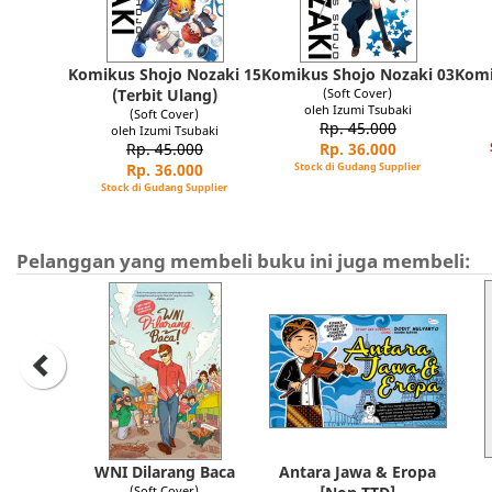
Komikus Shojo Nozaki 15
Komikus Shojo Nozaki 03
Komi
(Terbit Ulang)
(Soft Cover)
oleh Izumi Tsubaki
(Soft Cover)
Rp. 45.000
oleh Izumi Tsubaki
Rp. 45.000
Rp. 36.000
Rp. 36.000
Stock di Gudang Supplier
Stock di Gudang Supplier
Pelanggan yang membeli buku ini juga membeli:
WNI Dilarang Baca
Antara Jawa & Eropa
(Soft Cover)