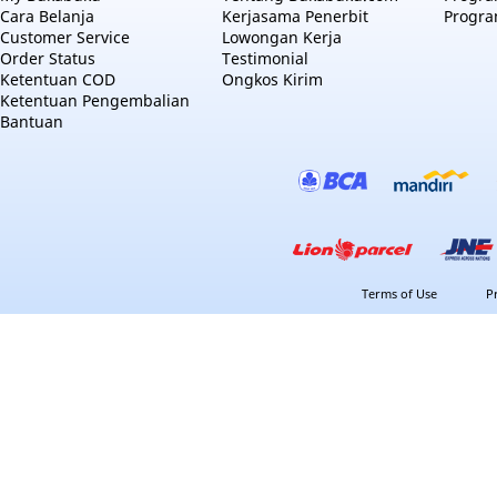
Cara Belanja
Kerjasama Penerbit
Progra
Customer Service
Lowongan Kerja
Order Status
Testimonial
Ketentuan COD
Ongkos Kirim
Ketentuan Pengembalian
Bantuan
Terms of Use
P