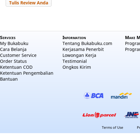
Tulis Review Anda
Services
Information
Make M
My Bukabuku
Tentang Bukabuku.com
Program
Cara Belanja
Kerjasama Penerbit
Progra
Customer Service
Lowongan Kerja
Order Status
Testimonial
Ketentuan COD
Ongkos Kirim
Ketentuan Pengembalian
Bantuan
Terms of Use
P