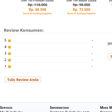
oleh Tim Presiden Eduka
oleh Tim Master Eduka
ol
Rp. 118.000
Rp. 98.000
Rp. 88.500
Rp. 73.500
Stock di Gudang Supplier
Stock di Gudang Supplier
Review Konsumen:
5
-
Ja
4
-
3
-
2
-
1
-
Tulis Review Anda
Services
Information
Make M