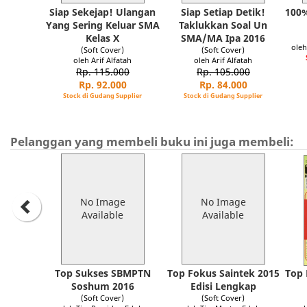
Siap Sekejap! Ulangan
Siap Setiap Detik!
100%
Yang Sering Keluar SMA
Taklukkan Soal Un
Kelas X
SMA/MA Ipa 2016
oleh
(Soft Cover)
(Soft Cover)
oleh Arif Alfatah
oleh Arif Alfatah
Rp. 115.000
Rp. 105.000
Rp. 92.000
Rp. 84.000
Stock di Gudang Supplier
Stock di Gudang Supplier
Pelanggan yang membeli buku ini juga membeli:
No Image
No Image
Available
Available
Top Sukses SBMPTN
Top Fokus Saintek 2015
Top 
Soshum 2016
Edisi Lengkap
(Soft Cover)
(Soft Cover)