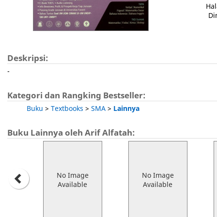
Ha
Di
Deskripsi:
-
Kategori dan Rangking Bestseller:
Buku
>
Textbooks
>
SMA
>
Lainnya
Buku Lainnya oleh Arif Alfatah:
No Image
No Image
Available
Available