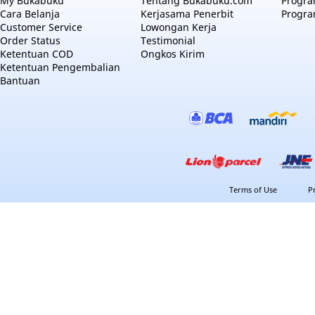
My Bukabuku
Tentang Bukabuku.com
Program
Cara Belanja
Kerjasama Penerbit
Progra
Customer Service
Lowongan Kerja
Order Status
Testimonial
Ketentuan COD
Ongkos Kirim
Ketentuan Pengembalian
Bantuan
Terms of Use
P