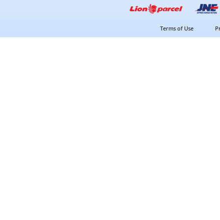
Terms of Use
P