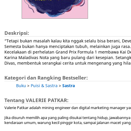
Deskripsi:
“Tetapi bukan masalah kalau kita nggak selalu bisa berani, Dev
Semesta bukan hanya menciptakan tubuh, melainkan juga rasa.
Kecelakaan di perhelatan Grand Prix Formula 1 membawa Kai D
Karina Maladivas Nota yang baru pulang dari kesepian. Setangk
Divas, membentuk serangkai cerita untuk mengenang yang hilan
Kategori dan Rangking Bestseller:
Buku
>
Puisi & Sastra
>
Sastra
Tentang VALERIE PATKAR:
Valerie Patkar adalah mining engineer dan digital marketing manager ya
Jika disuruh memilih apa yang paling disukai tentang hidup, jawabannya p
kendaraan umum, warung kecil pinggir kota, sampai jalanan macet yan