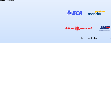
Terms of Use
P