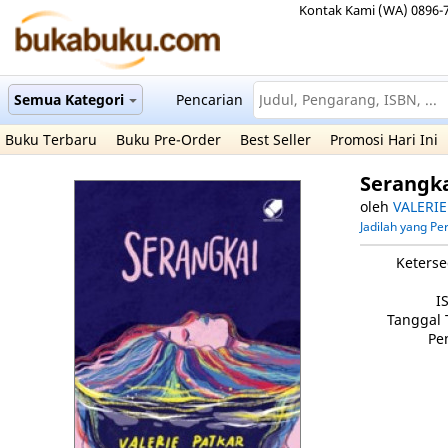
Kontak Kami (WA) 0896-
Semua Kategori
Pencarian
Buku Terbaru
Buku Pre-Order
Best Seller
Promosi Hari Ini
Serangk
oleh
VALERIE
Jadilah yang P
Keterse
I
Tanggal 
Pe