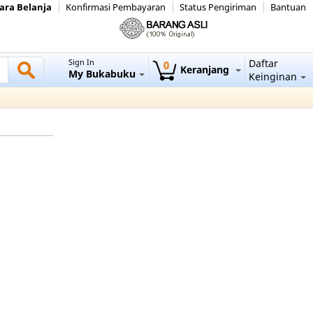
ara Belanja
Konfirmasi Pembayaran
Status Pengiriman
Bantuan
Sign In
Daftar
0
Keranjang
My Bukabuku
Keinginan