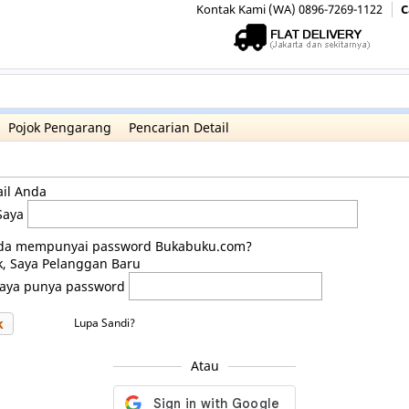
Kontak Kami (WA) 0896-7269-1122
C
Pojok Pengarang
Pencarian Detail
il Anda
Saya
da mempunyai password Bukabuku.com?
k, Saya Pelanggan Baru
Saya punya password
k
Lupa Sandi?
Atau