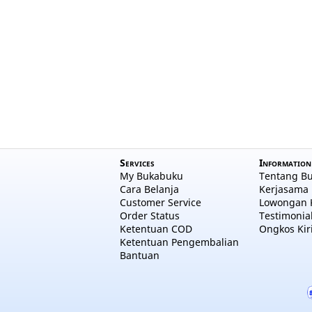
Services
Information
My Bukabuku
Tentang B
Cara Belanja
Kerjasama 
Customer Service
Lowongan 
Order Status
Testimonia
Ketentuan COD
Ongkos Kir
Ketentuan Pengembalian
Bantuan