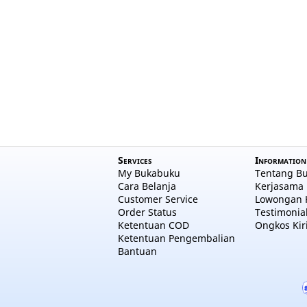
Services
Information
My Bukabuku
Tentang B
Cara Belanja
Kerjasama 
Customer Service
Lowongan 
Order Status
Testimonia
Ketentuan COD
Ongkos Kir
Ketentuan Pengembalian
Bantuan