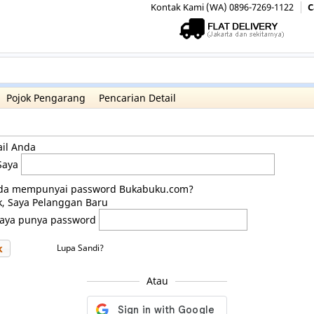
Kontak Kami (WA) 0896-7269-1122
C
Pojok Pengarang
Pencarian Detail
il Anda
Saya
da mempunyai password Bukabuku.com?
k, Saya Pelanggan Baru
Saya punya password
k
Lupa Sandi?
Atau